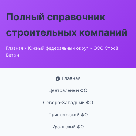
Полный справочник
строительных компаний
Главная
»
Южный федеральный округ
» ООО Строй
Бетон
🏠 Главная
Центральный ФО
Северо-Западный ФО
Приволжский ФО
Уральский ФО