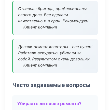
Отличная бригада, профессионалы
своего дела. Все сделали
качественно и в срок. Рекомендую!
— Клиент компании
Делали ремонт квартиры - все супер!
Работали аккуратно, убирали за
собой. Результатом очень довольны.
— Клиент компании
Часто задаваемые вопросы
Убираете ли после ремонта?