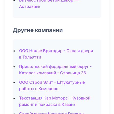
БизнесСтрой Бетон Декор —
Астрахань
Другие компании
ООО House Бригадир - Окна и двери
в Тольятти
Приволжский федеральный округ -
Каталог компаний - Страница 36
ООО Строй Элит - Штукатурные
работы в Кемерово
Техстанция Кар Моторс - Кузовной
ремонт и покраска в Казань
Строймастер Качество Гарант -