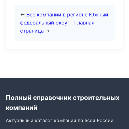
←
Все компании в регионе Южный
федеральный округ
|
Главная
страница
→
Полный справочник строительных
компаний
Актуальный каталог компаний по всей России