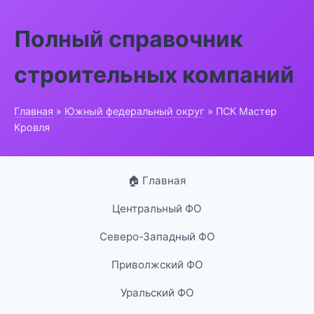
Полный справочник
строительных компаний
Главная
»
Южный федеральный округ
» ПСК Мастер
Кровля
🏠 Главная
Центральный ФО
Северо-Западный ФО
Приволжский ФО
Уральский ФО