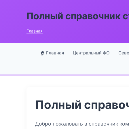
Полный справочник 
Главная
🏠 Главная
Центральный ФО
Севе
Полный справо
Добро пожаловать в справочник ко