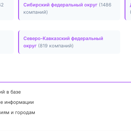
42
Сибирский федеральный округ
(1486
компаний)
Северо-Кавказский федеральный
округ
(819 компаний)
й в базе
ие информации
риям и городам