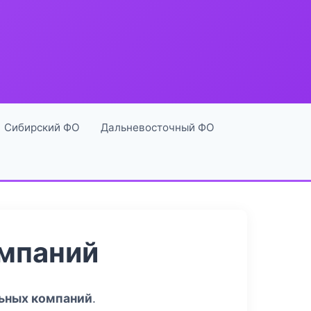
Сибирский ФО
Дальневосточный ФО
омпаний
льных компаний
.