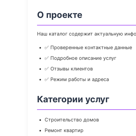
О проекте
Наш каталог содержит актуальную инфо
✅ Проверенные контактные данные
✅ Подробное описание услуг
✅ Отзывы клиентов
✅ Режим работы и адреса
Категории услуг
Строительство домов
Ремонт квартир