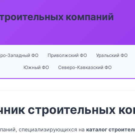
строительных компаний
ро-Западный ФО
Приволжский ФО
Уральский ФО
Южный ФО
Северо-Кавказский ФО
чник строительных к
мпаний, специализирующихся на
каталог строите