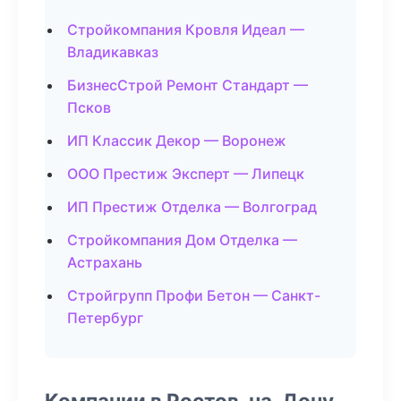
Стройкомпания Кровля Идеал —
Владикавказ
БизнесСтрой Ремонт Стандарт —
Псков
ИП Классик Декор — Воронеж
ООО Престиж Эксперт — Липецк
ИП Престиж Отделка — Волгоград
Стройкомпания Дом Отделка —
Астрахань
Стройгрупп Профи Бетон — Санкт-
Петербург
Компании в Ростов-на-Дону