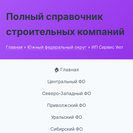
Полный справочник
строительных компаний
Главная
»
Южный федеральный округ
» ИП Сервис Уют
🏠 Главная
Центральный ФО
Северо-Западный ФО
Приволжский ФО
Уральский ФО
Сибирский ФО