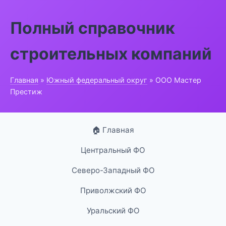
Полный справочник
строительных компаний
Главная
»
Южный федеральный округ
» ООО Мастер
Престиж
🏠 Главная
Центральный ФО
Северо-Западный ФО
Приволжский ФО
Уральский ФО