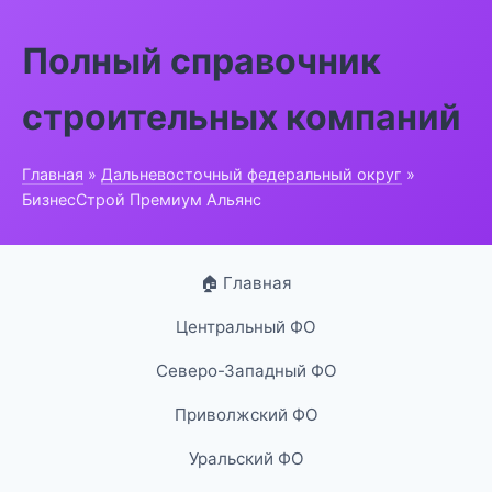
Полный справочник
строительных компаний
Главная
»
Дальневосточный федеральный округ
»
БизнесСтрой Премиум Альянс
🏠 Главная
Центральный ФО
Северо-Западный ФО
Приволжский ФО
Уральский ФО