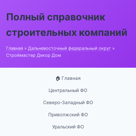
Полный справочник
строительных компаний
Главная
»
Дальневосточный федеральный округ
»
Строймастер Декор Дом
🏠 Главная
Центральный ФО
Северо-Западный ФО
Приволжский ФО
Уральский ФО