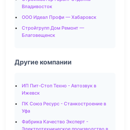
Владивосток
ООО Идеал Профи — Хабаровск
Стройгрупп Дом Ремонт —
Благовещенск
Другие компании
ИП Пит-Стоп Техно - Автозвук в
Ижевск
ПК Союз Ресурс - Станкостроение в
Уфа
Фабрика Качество Эксперт -
Электротехническое производство в