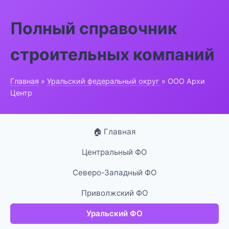
Полный справочник
строительных компаний
Главная
»
Уральский федеральный округ
» ООО Архи
Центр
🏠 Главная
Центральный ФО
Северо-Западный ФО
Приволжский ФО
Уральский ФО