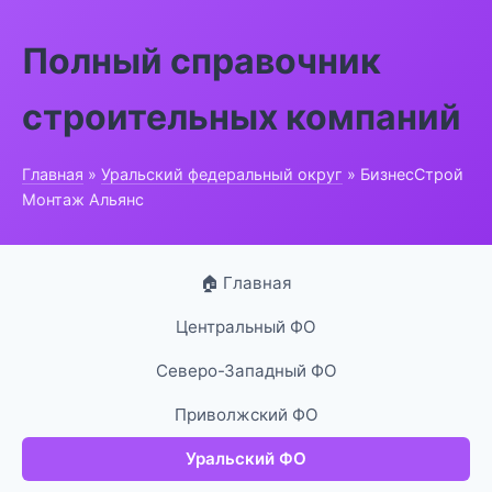
Полный справочник
строительных компаний
Главная
»
Уральский федеральный округ
» БизнесСтрой
Монтаж Альянс
🏠 Главная
Центральный ФО
Северо-Западный ФО
Приволжский ФО
Уральский ФО