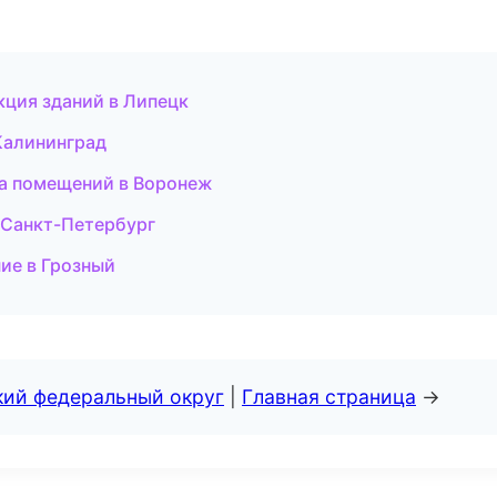
кция зданий в Липецк
Калининград
ка помещений в Воронеж
 Санкт-Петербург
ие в Грозный
кий федеральный округ
|
Главная страница
→