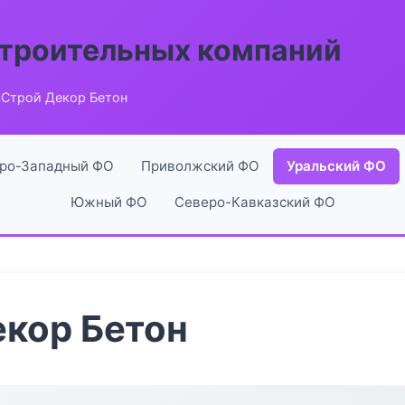
строительных компаний
сСтрой Декор Бетон
ро-Западный ФО
Приволжский ФО
Уральский ФО
Южный ФО
Северо-Кавказский ФО
кор Бетон