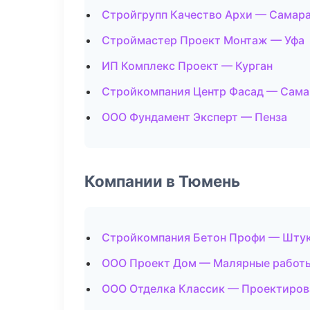
Стройгрупп Качество Архи — Самар
Строймастер Проект Монтаж — Уфа
ИП Комплекс Проект — Курган
Стройкомпания Центр Фасад — Сама
ООО Фундамент Эксперт — Пенза
Компании в Тюмень
Стройкомпания Бетон Профи — Шту
ООО Проект Дом — Малярные работ
ООО Отделка Классик — Проектиров