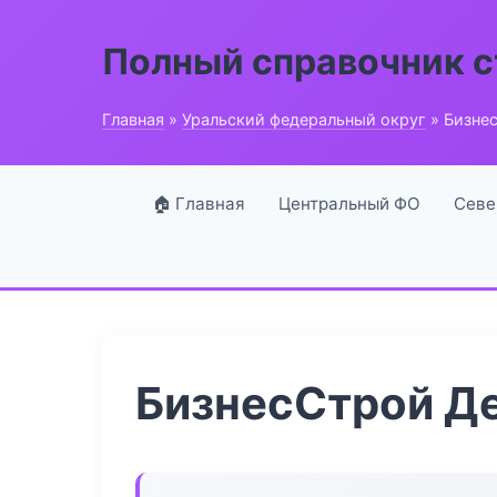
Полный справочник 
Главная
»
Уральский федеральный округ
» Бизне
🏠 Главная
Центральный ФО
Севе
БизнесСтрой Де