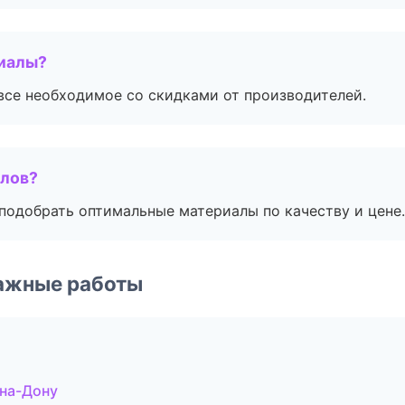
риалы?
все необходимое со скидками от производителей.
алов?
подобрать оптимальные материалы по качеству и цене.
ажные работы
-на-Дону