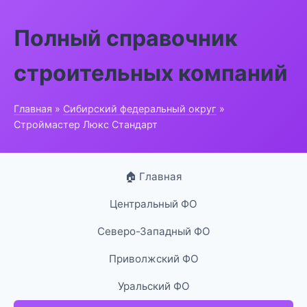
Полный справочник
строительных компаний
Главная
»
Сибирский федеральный округ
»
Строймастер Люкс Стандарт
🏠 Главная
Центральный ФО
Северо-Западный ФО
Приволжский ФО
Уральский ФО