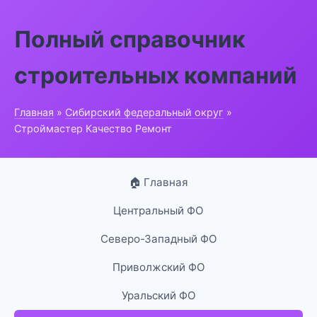
Полный справочник
строительных компаний
Главная
»
Сибирский федеральный округ
»
Строймастер Качество Ремонт
🏠 Главная
Центральный ФО
Северо-Западный ФО
Приволжский ФО
Уральский ФО