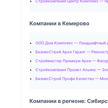
Стройкомпания Центр Комплекс — Я
Компании в Кемерово
ООО Дом Комплекс — Ландшафтный 
БизнесСтрой Архи Гарант — Реконст
Строймастер Премиум Архи — Фаса
Стройкомпания Проект Альянс — Э
БизнесСтрой Профи Качество — Мон
Компании в регионе: Сибир