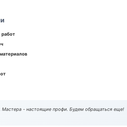
ми
 работ
юч
 материалов
бот
. Мастера - настоящие профи. Будем обращаться еще!