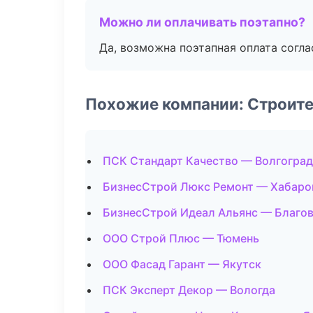
Можно ли оплачивать поэтапно?
Да, возможна поэтапная оплата согла
Похожие компании: Строите
ПСК Стандарт Качество — Волгоград
БизнесСтрой Люкс Ремонт — Хабаро
БизнесСтрой Идеал Альянс — Благо
ООО Строй Плюс — Тюмень
ООО Фасад Гарант — Якутск
ПСК Эксперт Декор — Вологда