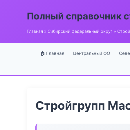
Полный справочник 
Главная
»
Сибирский федеральный округ
» Строй
🏠 Главная
Центральный ФО
Севе
Стройгрупп Мас