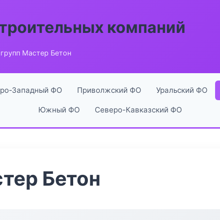
строительных компаний
групп Мастер Бетон
ро-Западный ФО
Приволжский ФО
Уральский ФО
Южный ФО
Северо-Кавказский ФО
тер Бетон