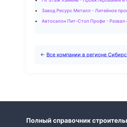
ГК Этаж Камень - Проектирование и
Завод Ресурс Металл - Литейное про
Автосалон Пит-Стоп Профи - Развал
←
Все компании в регионе Сибир
Полный справочник строитель