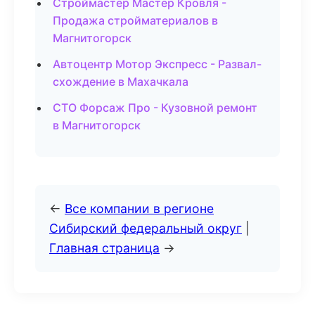
Строймастер Мастер Кровля -
Продажа стройматериалов в
Магнитогорск
Автоцентр Мотор Экспресс - Развал-
схождение в Махачкала
СТО Форсаж Про - Кузовной ремонт
в Магнитогорск
←
Все компании в регионе
Сибирский федеральный округ
|
Главная страница
→