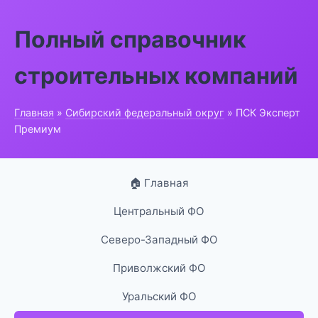
Полный справочник
строительных компаний
Главная
»
Сибирский федеральный округ
» ПСК Эксперт
Премиум
🏠 Главная
Центральный ФО
Северо-Западный ФО
Приволжский ФО
Уральский ФО