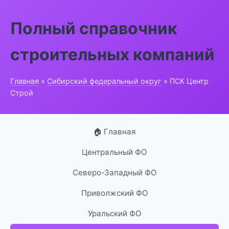
Полный справочник
строительных компаний
Главная
»
Сибирский федеральный округ
» ПСК Центр
Строй
🏠 Главная
Центральный ФО
Северо-Западный ФО
Приволжский ФО
Уральский ФО