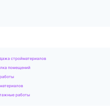
одажа стройматериалов
елка помещений
 работы
материалов
тажные работы