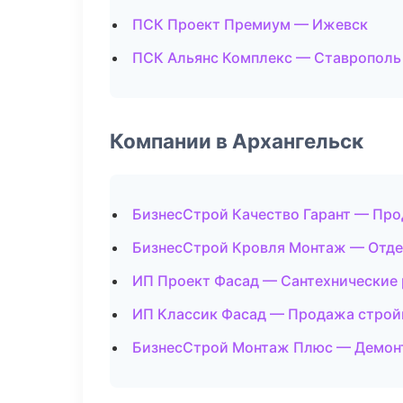
ПСК Проект Премиум — Ижевск
ПСК Альянс Комплекс — Ставрополь
Компании в Архангельск
БизнесСтрой Качество Гарант — Пр
БизнесСтрой Кровля Монтаж — Отд
ИП Проект Фасад — Сантехнические
ИП Классик Фасад — Продажа строй
БизнесСтрой Монтаж Плюс — Демон