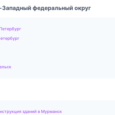
о-Западный федеральный округ
Петербург
Петербург
к
ельск
нструкция зданий в Мурманск