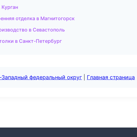
 Курган
енняя отделка в Магнитогорск
производство в Севастополь
толки в Санкт-Петербург
о-Западный федеральный округ
|
Главная страница