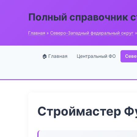
Полный справочник 
Главная
»
Северо-Западный федеральный округ
»
🏠 Главная
Центральный ФО
Севе
Строймастер Ф