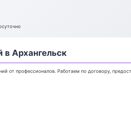
осуточно
 в Архангельск
ний от профессионалов. Работаем по договору, предос