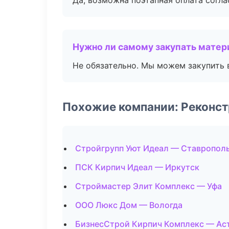
Да, возможна поэтапная оплата согла
Нужно ли самому закупать мате
Не обязательно. Мы можем закупить 
Похожие компании: Реконст
Стройгрупп Уют Идеал — Ставропол
ПСК Кирпич Идеал — Иркутск
Строймастер Элит Комплекс — Уфа
ООО Люкс Дом — Вологда
БизнесСтрой Кирпич Комплекс — Ас