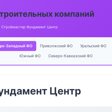
строительных компаний
 Строймастер Фундамент Центр
ро-Западный ФО
Приволжский ФО
Уральский ФО
Южный ФО
Северо-Кавказский ФО
ундамент Центр