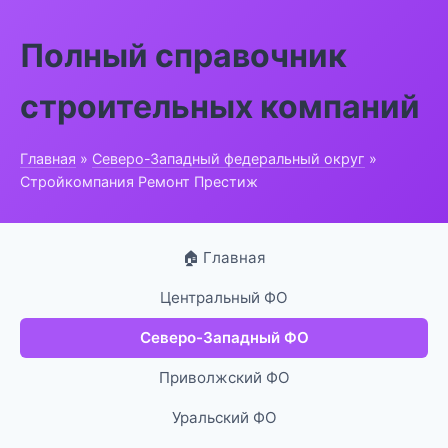
Полный справочник
строительных компаний
Главная
»
Северо-Западный федеральный округ
»
Стройкомпания Ремонт Престиж
🏠 Главная
Центральный ФО
Северо-Западный ФО
Приволжский ФО
Уральский ФО