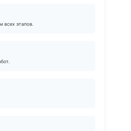
м всех этапов.
бот.