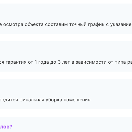
е осмотра объекта составим точный график с указание
я гарантия от 1 года до 3 лет в зависимости от типа ра
оводится финальная уборка помещения.
алов?