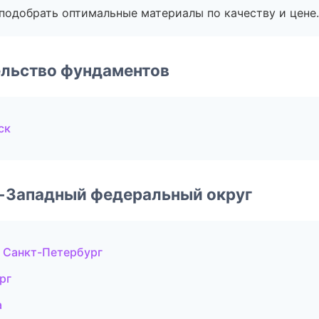
подобрать оптимальные материалы по качеству и цене.
ельство фундаментов
ск
о-Западный федеральный округ
 Санкт-Петербург
рг
а