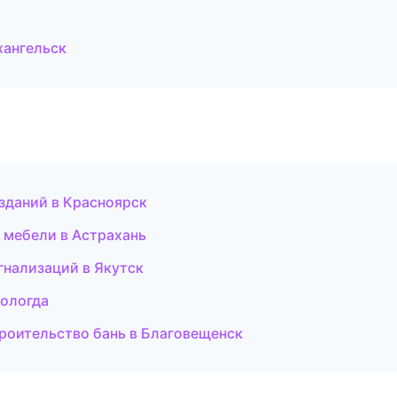
хангельск
зданий в Красноярск
 мебели в Астрахань
гнализаций в Якутск
Вологда
роительство бань в Благовещенск