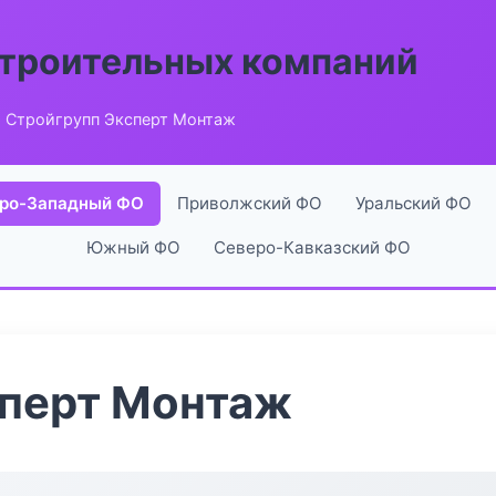
строительных компаний
 Стройгрупп Эксперт Монтаж
ро-Западный ФО
Приволжский ФО
Уральский ФО
Южный ФО
Северо-Кавказский ФО
сперт Монтаж