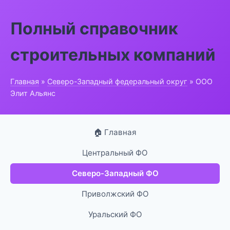
Полный справочник
строительных компаний
Главная
»
Северо-Западный федеральный округ
» ООО
Элит Альянс
🏠 Главная
Центральный ФО
Северо-Западный ФО
Приволжский ФО
Уральский ФО