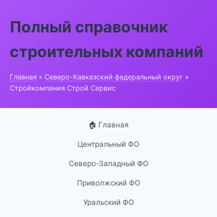
Полный справочник
строительных компаний
Главная
»
Северо-Кавказский федеральный округ
»
Стройкомпания Строй Сервис
🏠 Главная
Центральный ФО
Северо-Западный ФО
Приволжский ФО
Уральский ФО