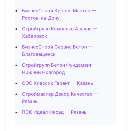
БизнесСтрой Кровля Мастер —
Ростов-на-Дону
Стройгрупп Комплекс Альянс —
Хабаровск
БизнесСтрой Сервис Бетон —
Благовещенск
Стройгрупп Бетон Фундамент —
Нижний Новгород
ООО Классик Гарант — Казань
Строймастер Декор Качество —
Рязань
ПСК Идеал Фасад — Рязань