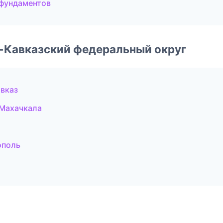
фундаментов
о-Кавказский федеральный округ
вказ
Махачкала
ополь