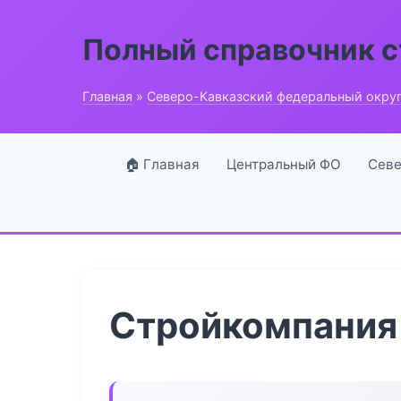
Полный справочник 
Главная
»
Северо-Кавказский федеральный окру
🏠 Главная
Центральный ФО
Севе
Стройкомпания