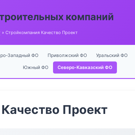
строительных компаний
г
» Стройкомпания Качество Проект
ро-Западный ФО
Приволжский ФО
Уральский ФО
Южный ФО
Северо-Кавказский ФО
 Качество Проект