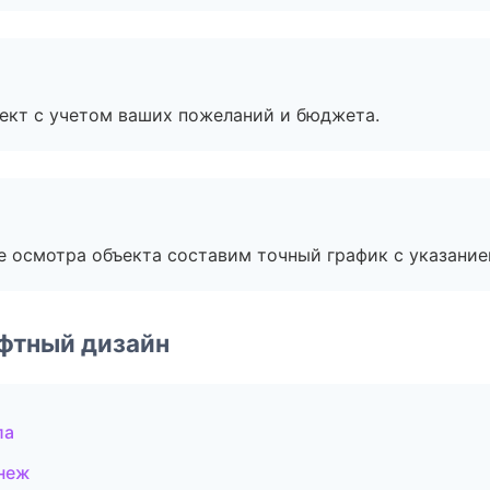
ект с учетом ваших пожеланий и бюджета.
е осмотра объекта составим точный график с указание
фтный дизайн
ла
неж