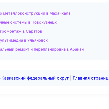
о металлоконструкций в Махачкала
чные системы в Новокузнецк
ктромонтаж в Саратов
мультимедиа в Ульяновск
альный ремонт и перепланировка в Абакан
-Кавказский федеральный округ
|
Главная страниц