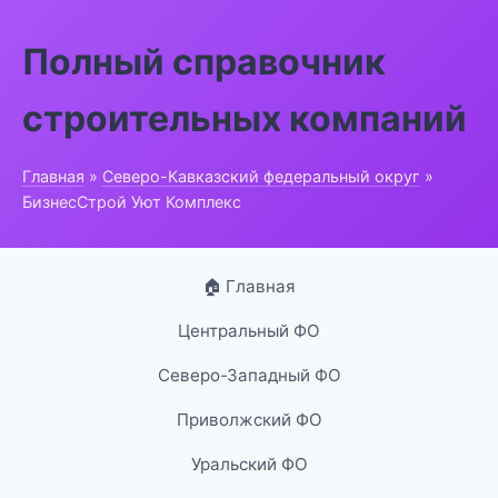
Полный справочник
строительных компаний
Главная
»
Северо-Кавказский федеральный округ
»
БизнесСтрой Уют Комплекс
🏠 Главная
Центральный ФО
Северо-Западный ФО
Приволжский ФО
Уральский ФО