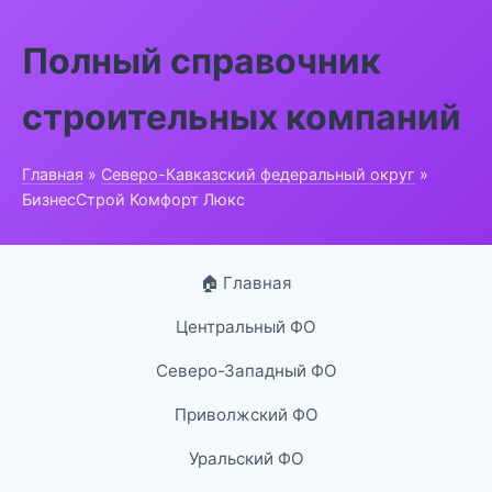
Полный справочник
строительных компаний
Главная
»
Северо-Кавказский федеральный округ
»
БизнесСтрой Комфорт Люкс
🏠 Главная
Центральный ФО
Северо-Западный ФО
Приволжский ФО
Уральский ФО