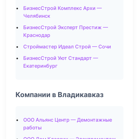
БизнесСтрой Комплекс Архи —
Челябинск
БизнесСтрой Эксперт Престиж —
Краснодар
Строймастер Идеал Строй — Сочи
БизнесСтрой Уют Стандарт —
Екатеринбург
Компании в Владикавказ
ООО Альянс Центр — Демонтажные
работы