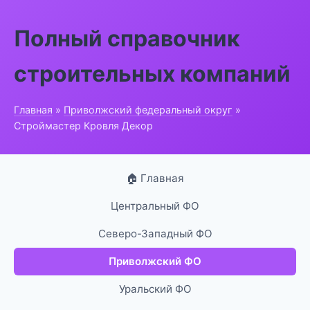
Полный справочник
строительных компаний
Главная
»
Приволжский федеральный округ
»
Строймастер Кровля Декор
🏠 Главная
Центральный ФО
Северо-Западный ФО
Приволжский ФО
Уральский ФО