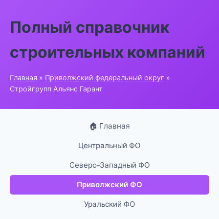
Полный справочник
строительных компаний
Главная
»
Приволжский федеральный округ
»
Стройгрупп Альянс Гарант
🏠 Главная
Центральный ФО
Северо-Западный ФО
Приволжский ФО
Уральский ФО