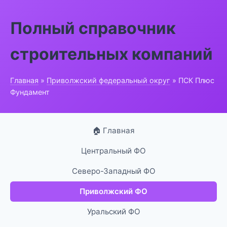
Полный справочник
строительных компаний
Главная
»
Приволжский федеральный округ
» ПСК Плюс
Фундамент
🏠 Главная
Центральный ФО
Северо-Западный ФО
Приволжский ФО
Уральский ФО