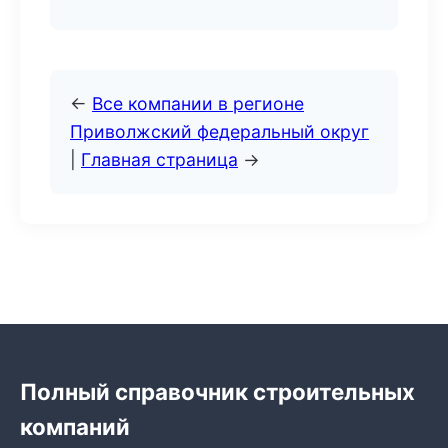
←
Все компании в регионе
Приволжский федеральный округ
|
Главная страница
→
Полный справочник строительных
компаний