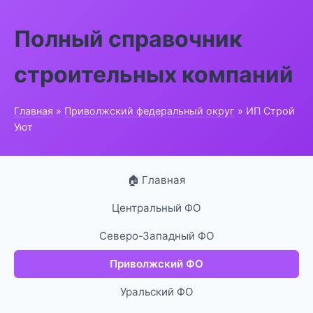
Полный справочник
строительных компаний
Главная
»
Приволжский федеральный округ
» ИП Строй
Уют
🏠 Главная
Центральный ФО
Северо-Западный ФО
Приволжский ФО
Уральский ФО