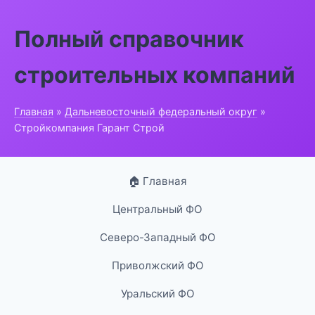
Полный справочник
строительных компаний
Главная
»
Дальневосточный федеральный округ
»
Стройкомпания Гарант Строй
🏠 Главная
Центральный ФО
Северо-Западный ФО
Приволжский ФО
Уральский ФО