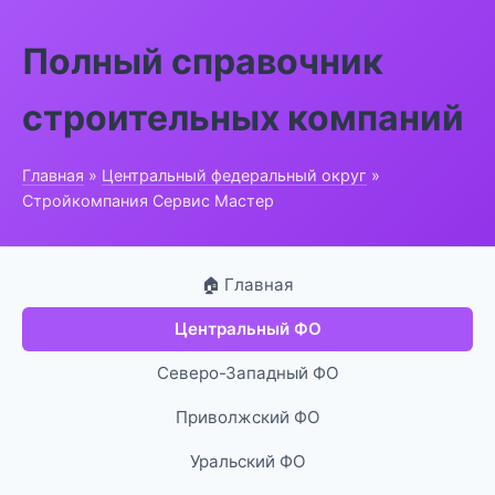
Полный справочник
строительных компаний
Главная
»
Центральный федеральный округ
»
Стройкомпания Сервис Мастер
🏠 Главная
Центральный ФО
Северо-Западный ФО
Приволжский ФО
Уральский ФО