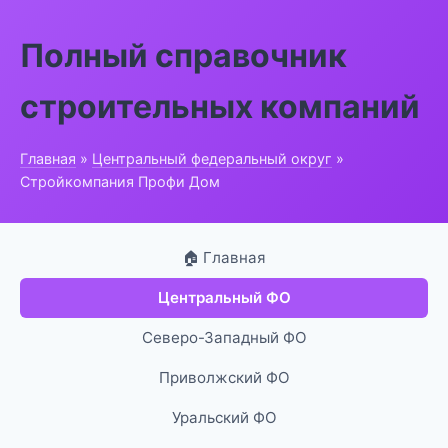
Полный справочник
строительных компаний
Главная
»
Центральный федеральный округ
»
Стройкомпания Профи Дом
🏠 Главная
Центральный ФО
Северо-Западный ФО
Приволжский ФО
Уральский ФО