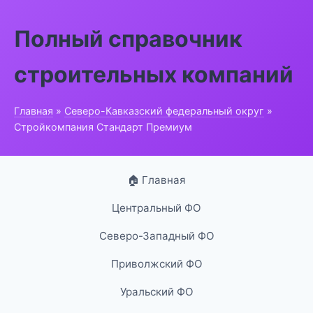
Полный справочник
строительных компаний
Главная
»
Северо-Кавказский федеральный округ
»
Стройкомпания Стандарт Премиум
🏠 Главная
Центральный ФО
Северо-Западный ФО
Приволжский ФО
Уральский ФО