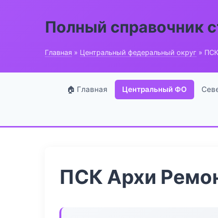
Полный справочник 
Главная
»
Центральный федеральный округ
» ПСК
🏠 Главная
Центральный ФО
Сев
ПСК Архи Ремо