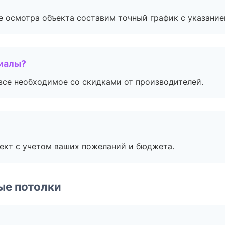
е осмотра объекта составим точный график с указание
риалы?
все необходимое со скидками от производителей.
ект с учетом ваших пожеланий и бюджета.
ые потолки