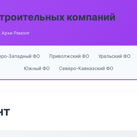
строительных компаний
 Архи Ремонт
еро-Западный ФО
Приволжский ФО
Уральский ФО
Южный ФО
Северо-Кавказский ФО
нт