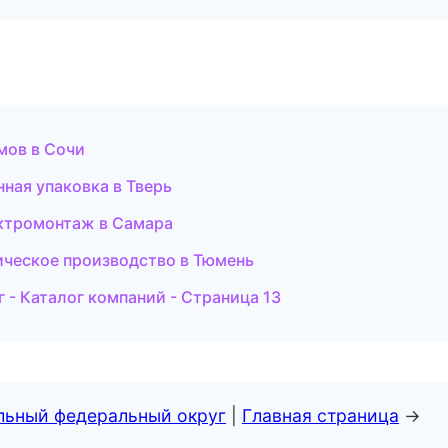
мов в Сочи
ная упаковка в Тверь
ктромонтаж в Самара
ическое производство в Тюмень
- Каталог компаний - Страница 13
альный федеральный округ
|
Главная страница
→