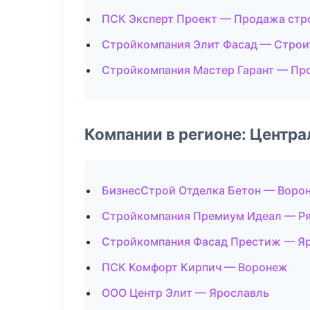
ПСК Эксперт Проект — Продажа стр
Стройкомпания Элит Фасад — Строи
Стройкомпания Мастер Гарант — Пр
Компании в регионе: Центр
БизнесСтрой Отделка Бетон — Воро
Стройкомпания Премиум Идеал — Ря
Стройкомпания Фасад Престиж — Я
ПСК Комфорт Кирпич — Воронеж
ООО Центр Элит — Ярославль