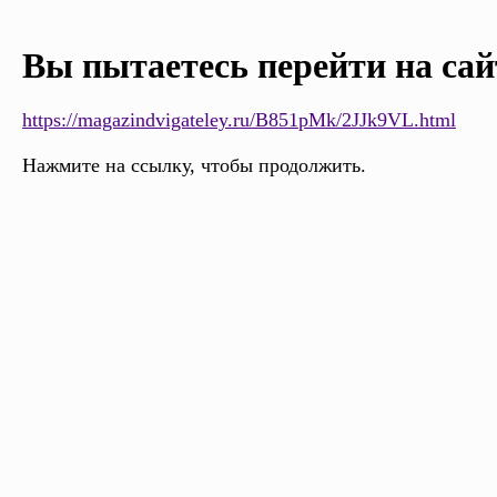
Вы пытаетесь перейти на сай
https://magazindvigateley.ru/B851pMk/2JJk9VL.html
Нажмите на ссылку, чтобы продолжить.