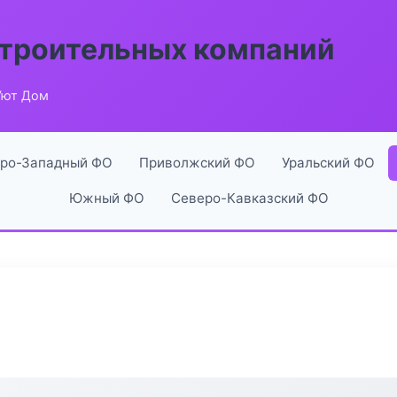
строительных компаний
Уют Дом
ро-Западный ФО
Приволжский ФО
Уральский ФО
Южный ФО
Северо-Кавказский ФО