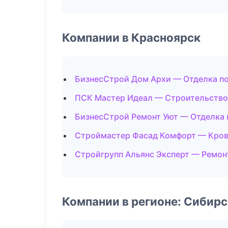
Компании в Красноярск
БизнесСтрой Дом Архи — Отделка п
ПСК Мастер Идеал — Строительство
БизнесСтрой Ремонт Уют — Отделка
Строймастер Фасад Комфорт — Кров
Стройгрупп Альянс Эксперт — Ремон
Компании в регионе: Сибир