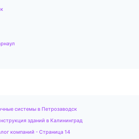
ск
арнаул
очные системы в Петрозаводск
нструкция зданий в Калининград
лог компаний - Страница 14