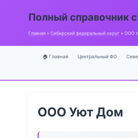
Полный справочник 
Главная
»
Сибирский федеральный округ
» ООО 
🏠 Главная
Центральный ФО
Севе
ООО Уют Дом