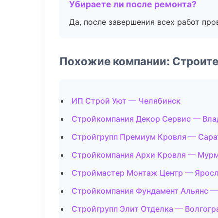
Убираете ли после ремонта?
Да, после завершения всех работ пр
Похожие компании: Строит
ИП Строй Уют — Челябинск
Стройкомпания Декор Сервис — Вла
Стройгрупп Премиум Кровля — Сара
Стройкомпания Архи Кровля — Мур
Строймастер Монтаж Центр — Ярос
Стройкомпания Фундамент Альянс —
Стройгрупп Элит Отделка — Волгогр