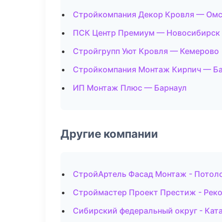
Стройкомпания Декор Кровля — Ом
ПСК Центр Премиум — Новосибирск
Стройгрупп Уют Кровля — Кемерово
Стройкомпания Монтаж Кирпич — Б
ИП Монтаж Плюс — Барнаул
Другие компании
СтройАртель Фасад Монтаж - Потол
Строймастер Проект Престиж - Реко
Сибирский федеральный округ - Ката