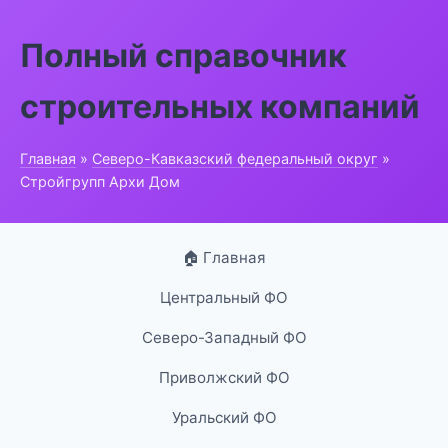
Полный справочник
строительных компаний
Главная
»
Северо-Кавказский федеральный округ
»
Стройгрупп Архи Дом
🏠 Главная
Центральный ФО
Северо-Западный ФО
Приволжский ФО
Уральский ФО