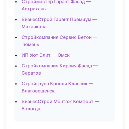
Строймастер Гарант Фасад —
Астрахань
БизнесСтрой Гарант Премиум —
Махачкала
Стройкомпания Сервис Бетон —
Тюмень
ИП Уют Элит — Омск
Стройкомпания Кирпич Фасад —
Саратов
Стройгрупп Кровля Классик —
Благовещенск
БизнесСтрой Монтаж Комфорт —
Вологда