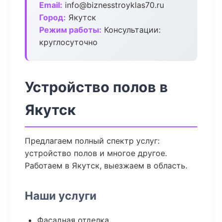
Email:
info@biznesstroyklas70.ru
Город:
Якутск
Режим работы:
Консультации:
круглосуточно
Устройство полов в
Якутск
Предлагаем полный спектр услуг:
устройство полов и многое другое.
Работаем в Якутск, выезжаем в область.
Наши услуги
Фасадная отделка