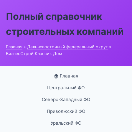
Полный справочник
строительных компаний
Главная
»
Дальневосточный федеральный округ
»
БизнесСтрой Классик Дом
🏠 Главная
Центральный ФО
Северо-Западный ФО
Приволжский ФО
Уральский ФО