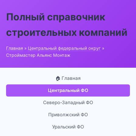
Полный справочник
строительных компаний
Главная
»
Центральный федеральный округ
»
Строймастер Альянс Монтаж
🏠 Главная
Центральный ФО
Северо-Западный ФО
Приволжский ФО
Уральский ФО